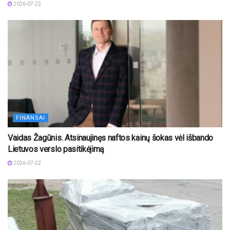
2026-07-22
FINANSAI
Vaidas Žagūnis. Atsinaujinęs naftos kainų šokas vėl išbando
Lietuvos verslo pasitikėjimą
2026-07-22