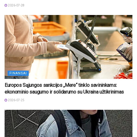
2026-07-28
FINANSAI
Europos Sąjungos sankcijos „Mere“ tinklo savininkams:
ekonominio saugumo ir solidarumo su Ukraina užtikrinimas
2026-07-25