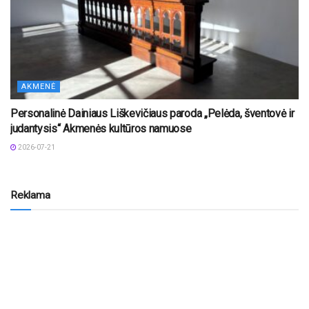
AKMENĖ
Personalinė Dainiaus Liškevičiaus paroda „Pelėda, šventovė ir
judantysis“ Akmenės kultūros namuose
2026-07-21
Reklama