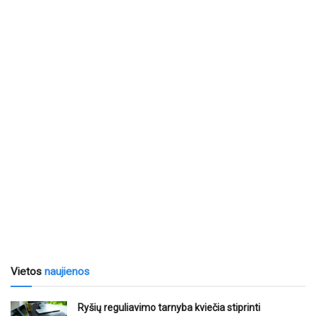
Vietos
naujienos
Ryšių reguliavimo tarnyba kviečia stiprinti