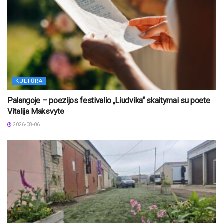
KULTŪRA
Palangoje – poezijos festivalio „Liudvika“ skaitymai su poete
Vitalija Maksvyte
2026-08-06