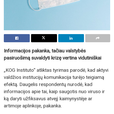
Informacijos pakanka, tačiau valstybės
pasiruošimą suvaldyti krizę vertina vidutiniškai
„KOG Instituto“ atliktas tyrimas parodė, kad aktyvi
valdžios institucijų komunikacija turėjo teigiamą
efektą. Daugelis respondentų nurodė, kad
informacijos apie tai, kaip saugotis nuo viruso ir
ką daryti užfiksavus atvejį kaimynystėje ar
artimoje aplinkoje, pakanka.