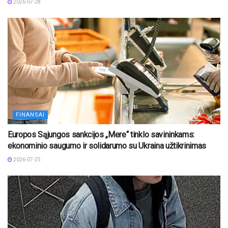
2026-07-28
FINANSAI
Europos Sąjungos sankcijos „Mere“ tinklo savininkams:
ekonominio saugumo ir solidarumo su Ukraina užtikrinimas
2026-07-25