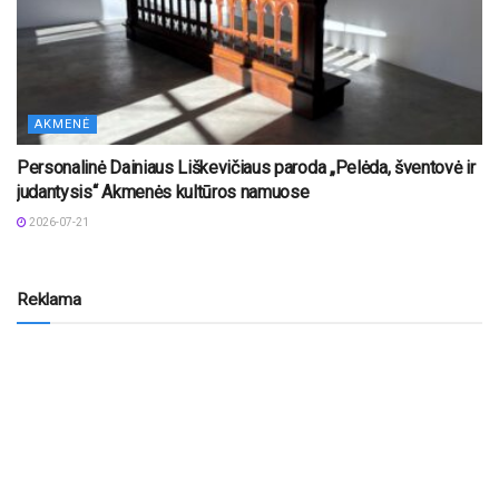
AKMENĖ
Personalinė Dainiaus Liškevičiaus paroda „Pelėda, šventovė ir
judantysis“ Akmenės kultūros namuose
2026-07-21
Reklama