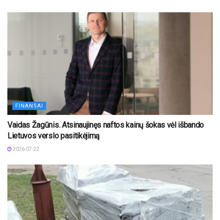
FINANSAI
Vaidas Žagūnis. Atsinaujinęs naftos kainų šokas vėl išbando
Lietuvos verslo pasitikėjimą
2026-07-22