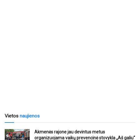
Vietos
naujienos
Akmenės rajone jau devintus metus
organizuojama vaikų prevencinė stovykla „Aš galiu“