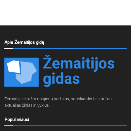
Apie Žemaitijos gidą
Žemaitijos krašto naujienų portalas, pateikiantis tiesiai Tau
aktualias žinias ir įvykius.
Populiariausi