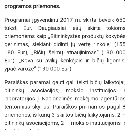
programos priemones.
Programai įgyvendinti 2017 m. skirta beveik 650
tūkst. Eur. Daugiausiai lėšų skirta tokioms
priemonėms kaip „Bitininkystės produktų kokybės
gerinimas, siekiant didinti jų vertę rinkoje“ (155
180 Eur), „Bičių šeimų atnaujinimas“ (130 000
Eur), „Kova su avilių kenkėjais ir bičių ligomis,
ypač varoze“ (130 000 Eur).
Paraiškas paramai gauti gali teikti bičių laikytojai,
bitininkų asociacijos, mokslo institucijos ir
laboratorijos į Nacionalinės mokėjimo agentūros
teritorinius skyrius. Paraiškos priimamos pagal 8
priemones, iš kurių 3 skirtos bičių laikytojams, 2 –
bitininkų asociacijoms, 2 – mokslo institucijoms ir