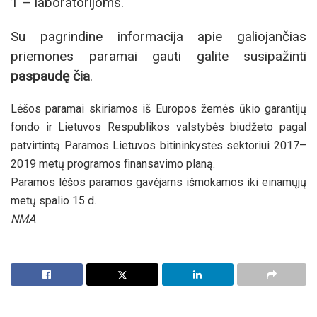
1 – laboratorijoms.
Su pagrindine informacija apie galiojančias
priemones paramai gauti galite susipažinti
paspaudę čia
.
Lėšos paramai skiriamos iš Europos žemės ūkio garantijų
fondo ir Lietuvos Respublikos valstybės biudžeto pagal
patvirtintą Paramos Lietuvos bitininkystės sektoriui 2017–
2019 metų programos finansavimo planą.
Paramos lėšos paramos gavėjams išmokamos iki einamųjų
metų spalio 15 d.
NMA