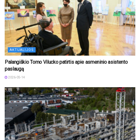
AKTUALIJOS
Palangiškio Tomo Vilucko patirtis apie asmeninio asistento
paslaugą
2026-05-14