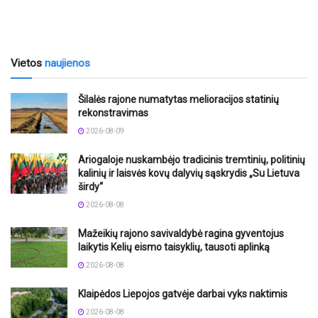
Vietos
naujienos
Šilalės rajone numatytas melioracijos statinių
rekonstravimas
2026-08-09
Ariogaloje nuskambėjo tradicinis tremtinių, politinių
kalinių ir laisvės kovų dalyvių sąskrydis „Su Lietuva
širdy“
2026-08-08
Mažeikių rajono savivaldybė ragina gyventojus
laikytis Kelių eismo taisyklių, tausoti aplinką
2026-08-08
Klaipėdos Liepojos gatvėje darbai vyks naktimis
2026-08-08