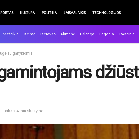
SPORTAS
KULTŪRA
POLITIKA
LAISVALAIKIS
TECHNOLOGIJOS
Mažeikiai
Kelmė
Rietavas
Akmenė
Palanga
Pagėgiai
Raseiniai
auge su ganyklomis
gamintojams džiūst
Laikas: 4 min skaitymo