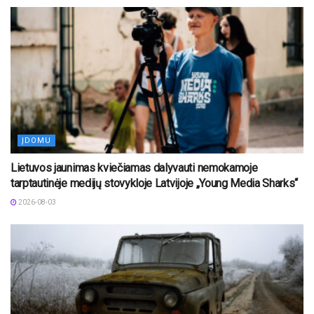
ĮDOMU
Lietuvos jaunimas kviečiamas dalyvauti nemokamoje
tarptautinėje medijų stovykloje Latvijoje „Young Media Sharks“
2026-08-03