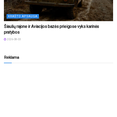
KRAŠTO APSAUGA
Šiaulių rajone ir Aviacijos bazės prieigose vyks karinės
pratybos
2026-08-03
Reklama