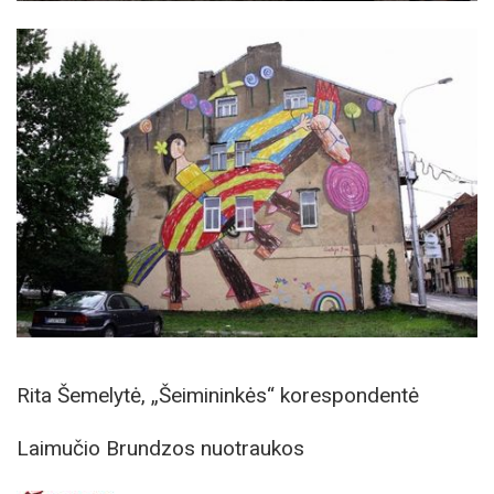
Rita Šemelytė, „Šeimininkės“ korespondentė
Laimučio Brundzos nuotraukos