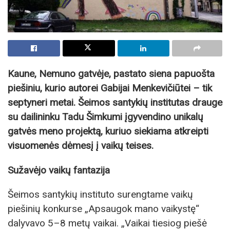
Kaune, Nemuno gatvėje, pastato siena papuošta
piešiniu, kurio autorei Gabijai Menkevičiūtei – tik
septyneri metai. Šeimos santykių institutas drauge
su dailininku Tadu Šimkumi įgyvendino unikalų
gatvės meno projektą, kuriuo siekiama atkreipti
visuomenės dėmesį į vaikų teises.
Sužavėjo vaikų fantazija
Šeimos santykių instituto surengtame vaikų
piešinių konkurse „Apsaugok mano vaikystę“
dalyvavo 5–8 metų vaikai. „Vaikai tiesiog piešė