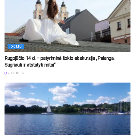
ĮDOMU
Rugpjūčio 14 d. – patyriminė šokio ekskursija „Palanga.
Sugriauti ir atstatyti mitai“
2026-08-05