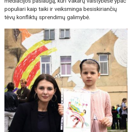
mediacijos paslaugą, kuri Vakarų valstybėse ypač
populiari kaip taiki ir veiksminga besiskiriančių
tėvų konfliktų sprendimų galimybė.