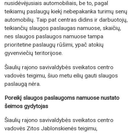
nusidėvėjusiais automobiliais, be to, pagal
teikiamų paslaugų kiekį nebepakanka turimų senų
automobilių. Taip pat centras didins ir darbuotojų,
teikiančių slaugos paslaugas namuose, skaičių,
nes slaugos paslaugos namuose tampa
prioritetine paslaugų rūšimi, ypač atokių
gyvenviečių teritorijose.
Šiaulių rajono savivaldybės sveikatos centro
vadovės teigimu, šiuo metu eilių gauti slaugos
paslaugą nėra.
Poreikį slaugos paslaugoms namuose nustato
šeimos gydytojas
Šiaulių rajono savivaldybės sveikatos centro
vadovės Zitos Jablonskienės teigimu,