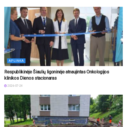
APLINKA
Respublikinėje Šiaulių ligoninėje atnaujintas Onkologijos
klinikos Dienos stacionaras
2026-07-24