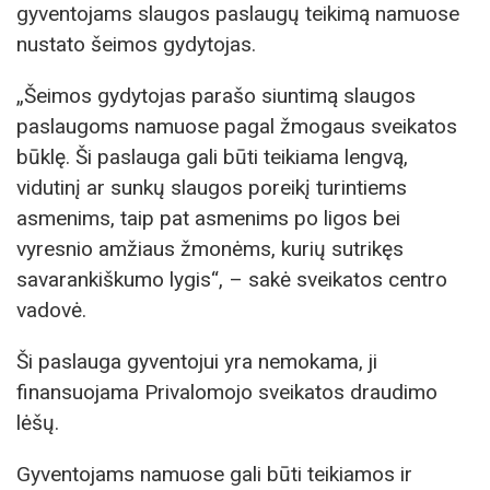
gyventojams slaugos paslaugų teikimą namuose
nustato šeimos gydytojas.
„Šeimos gydytojas parašo siuntimą slaugos
paslaugoms namuose pagal žmogaus sveikatos
būklę. Ši paslauga gali būti teikiama lengvą,
vidutinį ar sunkų slaugos poreikį turintiems
asmenims, taip pat asmenims po ligos bei
vyresnio amžiaus žmonėms, kurių sutrikęs
savarankiškumo lygis“, – sakė sveikatos centro
vadovė.
Ši paslauga gyventojui yra nemokama, ji
finansuojama Privalomojo sveikatos draudimo
lėšų.
Gyventojams namuose gali būti teikiamos ir