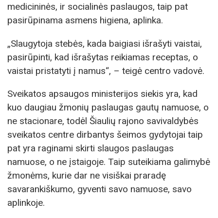
medicininės, ir socialinės paslaugos, taip pat
pasirūpinama asmens higiena, aplinka.
„Slaugytoja stebės, kada baigiasi išrašyti vaistai,
pasirūpinti, kad išrašytas reikiamas receptas, o
vaistai pristatyti į namus“, – teigė centro vadovė.
Sveikatos apsaugos ministerijos siekis yra, kad
kuo daugiau žmonių paslaugas gautų namuose, o
ne stacionare, todėl Šiaulių rajono savivaldybės
sveikatos centre dirbantys šeimos gydytojai taip
pat yra raginami skirti slaugos paslaugas
namuose, o ne įstaigoje. Taip suteikiama galimybė
žmonėms, kurie dar ne visiškai praradę
savarankiškumo, gyventi savo namuose, savo
aplinkoje.