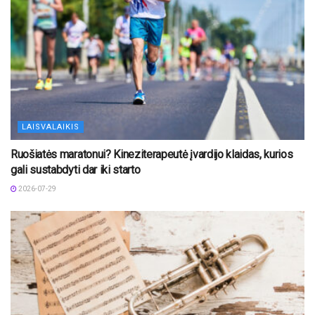
LAISVALAIKIS
Ruošiatės maratonui? Kineziterapeutė įvardijo klaidas, kurios
gali sustabdyti dar iki starto
2026-07-29