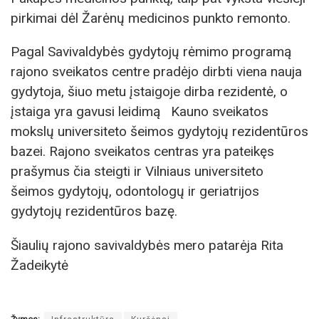
pirkimai dėl Žarėnų medicinos punkto remonto.
Pagal Savivaldybės gydytojų rėmimo programą
rajono sveikatos centre pradėjo dirbti viena nauja
gydytoja, šiuo metu įstaigoje dirba rezidentė, o
įstaiga yra gavusi leidimą Kauno sveikatos
mokslų universiteto šeimos gydytojų rezidentūros
bazei. Rajono sveikatos centras yra pateikęs
prašymus čia steigti ir Vilniaus universiteto
šeimos gydytojų, odontologų ir geriatrijos
gydytojų rezidentūros bazę.
Šiaulių rajono savivaldybės mero patarėja Rita
Žadeikytė