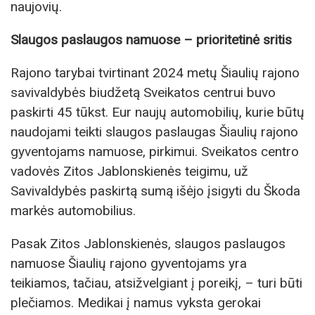
naujovių.
Slaugos paslaugos namuose – prioritetinė sritis
Rajono tarybai tvirtinant 2024 metų Šiaulių rajono
savivaldybės biudžetą Sveikatos centrui buvo
paskirti 45 tūkst. Eur naujų automobilių, kurie būtų
naudojami teikti slaugos paslaugas Šiaulių rajono
gyventojams namuose, pirkimui. Sveikatos centro
vadovės Zitos Jablonskienės teigimu, už
Savivaldybės paskirtą sumą išėjo įsigyti du Škoda
markės automobilius.
Pasak Zitos Jablonskienės, slaugos paslaugos
namuose Šiaulių rajono gyventojams yra
teikiamos, tačiau, atsižvelgiant į poreikį, – turi būti
plečiamos. Medikai į namus vyksta gerokai