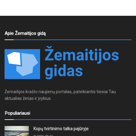
Apie Žemaitijos gidą
Žemaitijos krašto naujienų portalas, pateikiantis tiesiai Tau
aktualias žinias ir įvykius.
Populiariausi
Kopų tvirtinimo talka pajūryje