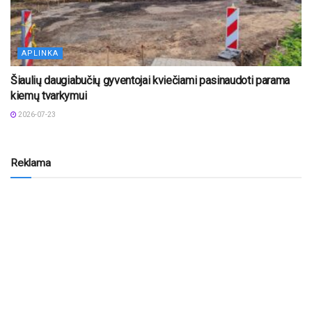
APLINKA
Šiaulių daugiabučių gyventojai kviečiami pasinaudoti parama
kiemų tvarkymui
2026-07-23
Reklama