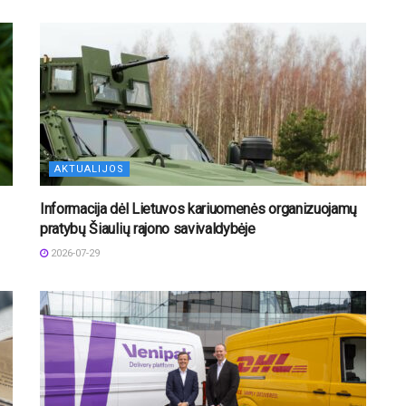
AKTUALIJOS
Informacija dėl Lietuvos kariuomenės organizuojamų
pratybų Šiaulių rajono savivaldybėje
2026-07-29