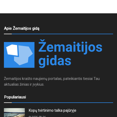
Apie Žemaitijos gidą
Žemaitijos krašto naujienų portalas, pateikiantis tiesiai Tau
aktualias žinias ir įvykius.
Populiariausi
Kopų tvirtinimo talka pajūryje