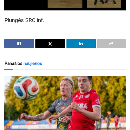
Plungės SRC inf.
Panašios
naujienos