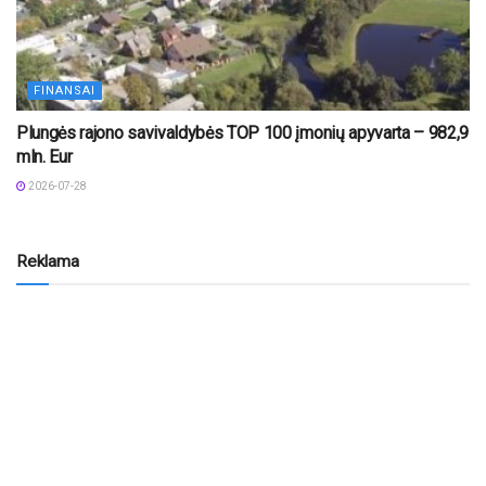
FINANSAI
Plungės rajono savivaldybės TOP 100 įmonių apyvarta – 982,9
mln. Eur
2026-07-28
Reklama