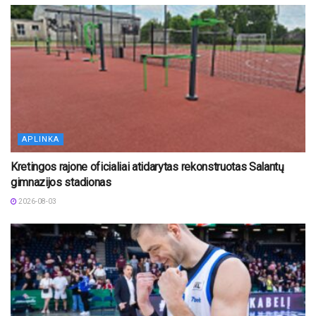
APLINKA
Kretingos rajone oficialiai atidarytas rekonstruotas Salantų
gimnazijos stadionas
2026-08-03