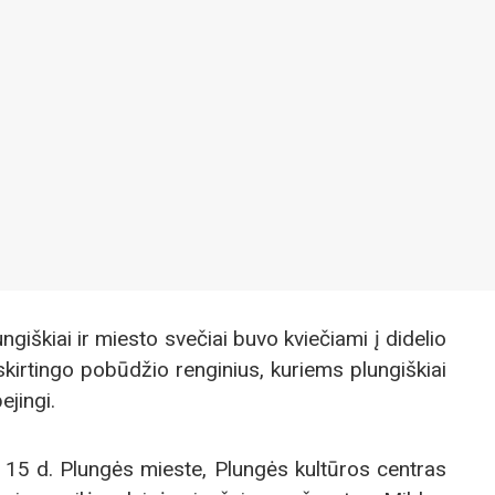
iškiai ir miesto svečiai buvo kviečiami į didelio
kirtingo pobūdžio renginius, kuriems plungiškiai
ejingi.
 15 d. Plungės mieste, Plungės kultūros centras