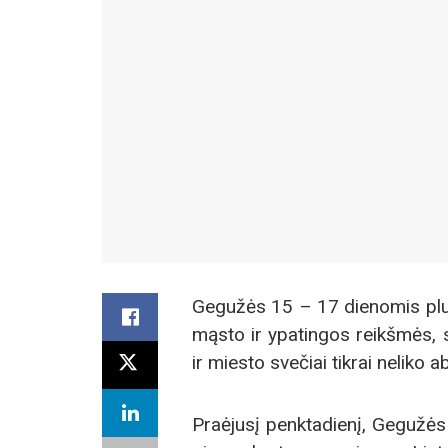
Gegužės 15 – 17 dienomis plung
mąsto ir ypatingos reikšmės, s
ir miesto svečiai tikrai neliko ab
Praėjusį penktadienį, Gegužės