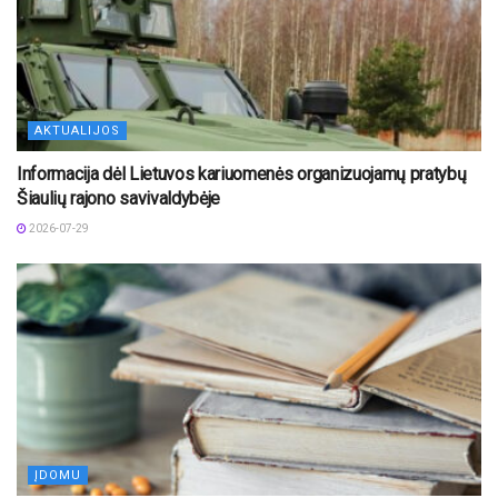
AKTUALIJOS
Informacija dėl Lietuvos kariuomenės organizuojamų pratybų
Šiaulių rajono savivaldybėje
2026-07-29
ĮDOMU