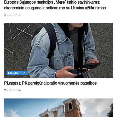
Europos Sąjungos sankcijos „Mere“ tinklo savininkams:
ekonominio saugumo ir solidarumo su Ukraina užtikrinimas
2026-07-25
KRIMINALAI
Plungės r. PK pareigūnai prašo visuomenės pagalbos
2026-07-24