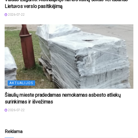
Lietuvos verslo pasitikėjimą
2026-07-22
AKTUALIJOS
Šiaulių mieste pradedamas nemokamas asbesto atliekų
surinkimas ir išvežimas
2026-07-22
Reklama