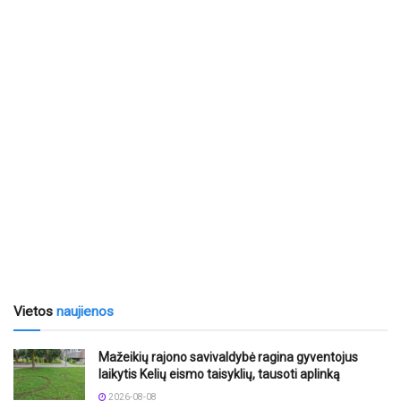
Vietos
naujienos
Mažeikių rajono savivaldybė ragina gyventojus
laikytis Kelių eismo taisyklių, tausoti aplinką
2026-08-08