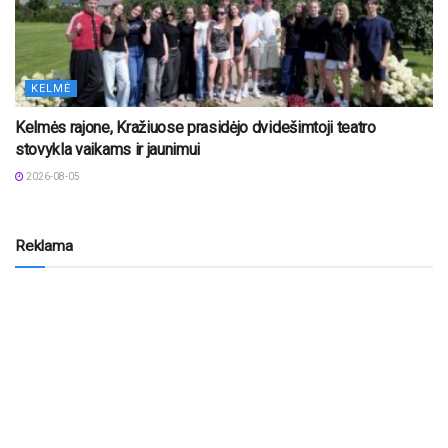
KELMĖ
Kelmės rajone, Kražiuose prasidėjo dvidešimtoji teatro
stovykla vaikams ir jaunimui
2026-08-05
Reklama