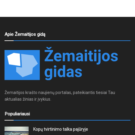
Apie Žemaitijos gidą
Žemaitijos krašto naujienų portalas, pateikiantis tiesiai Tau
aktualias žinias ir įvykius.
Populiariausi
Kopų tvirtinimo talka pajūryje