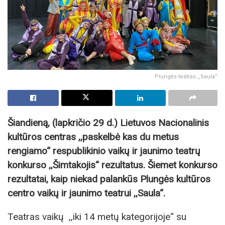
Plungės teatras ,,Saula“
Šiandieną, (lapkričio 29 d.) Lietuvos Nacionalinis
kultūros centras ,,paskelbė kas du metus
rengiamo“ respublikinio vaikų ir jaunimo teatrų
konkurso ,,Šimtakojis“ rezultatus. Šiemet konkurso
rezultatai, kaip niekad palankūs Plungės kultūros
centro vaikų ir jaunimo teatrui ,,Saula“.
Teatras vaikų ,,iki 14 metų kategorijoje“ su