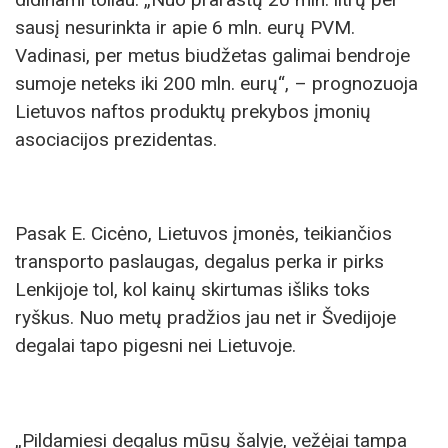
sausį nesurinkta ir apie 6 mln. eurų PVM.
Vadinasi, per metus biudžetas galimai bendroje
sumoje neteks iki 200 mln. eurų“, – prognozuoja
Lietuvos naftos produktų prekybos įmonių
asociacijos prezidentas.
Pasak E. Cicėno, Lietuvos įmonės, teikiančios
transporto paslaugas, degalus perka ir pirks
Lenkijoje tol, kol kainų skirtumas išliks toks
ryškus. Nuo metų pradžios jau net ir Švedijoje
degalai tapo pigesni nei Lietuvoje.
„Pildamiesi degalus mūsų šalyje, vežėjai tampa