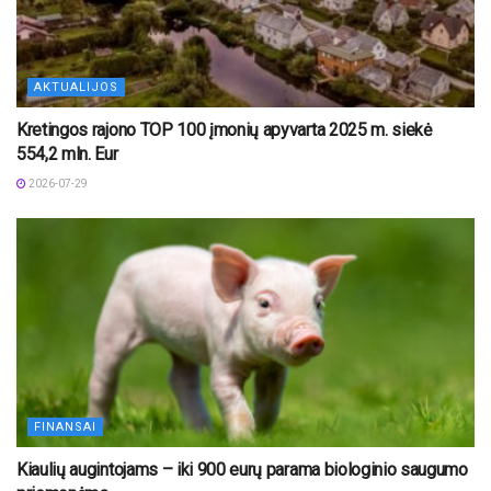
AKTUALIJOS
Kretingos rajono TOP 100 įmonių apyvarta 2025 m. siekė
554,2 mln. Eur
2026-07-29
FINANSAI
Kiaulių augintojams – iki 900 eurų parama biologinio saugumo