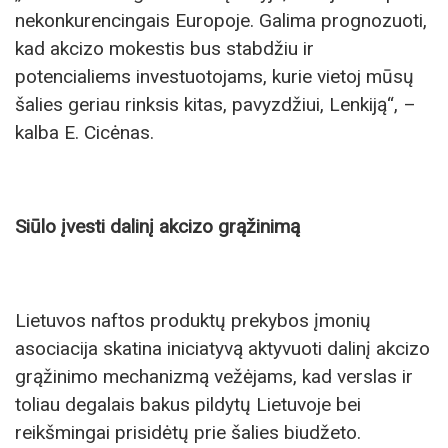
nekonkurencingais Europoje. Galima prognozuoti,
kad akcizo mokestis bus stabdžiu ir
potencialiems investuotojams, kurie vietoj mūsų
šalies geriau rinksis kitas, pavyzdžiui, Lenkiją“, –
kalba E. Cicėnas.
Siūlo įvesti dalinį akcizo grąžinimą
Lietuvos naftos produktų prekybos įmonių
asociacija skatina iniciatyvą aktyvuoti dalinį akcizo
grąžinimo mechanizmą vežėjams, kad verslas ir
toliau degalais bakus pildytų Lietuvoje bei
reikšmingai prisidėtų prie šalies biudžeto.