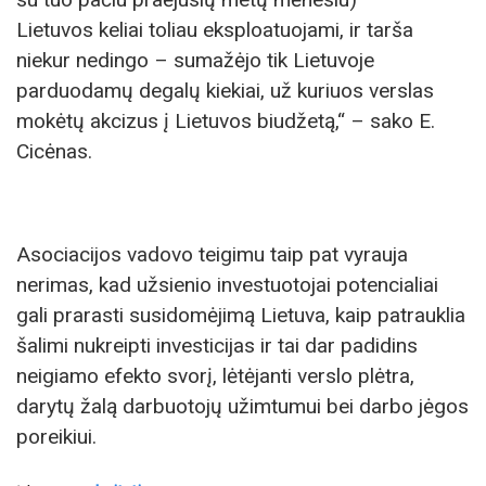
Lietuvos keliai toliau eksploatuojami, ir tarša
niekur nedingo – sumažėjo tik Lietuvoje
parduodamų degalų kiekiai, už kuriuos verslas
mokėtų akcizus į Lietuvos biudžetą,“ – sako E.
Cicėnas.
Asociacijos vadovo teigimu taip pat vyrauja
nerimas, kad užsienio investuotojai potencialiai
gali prarasti susidomėjimą Lietuva, kaip patrauklia
šalimi nukreipti investicijas ir tai dar padidins
neigiamo efekto svorį, lėtėjanti verslo plėtra,
darytų žalą darbuotojų užimtumui bei darbo jėgos
poreikiui.