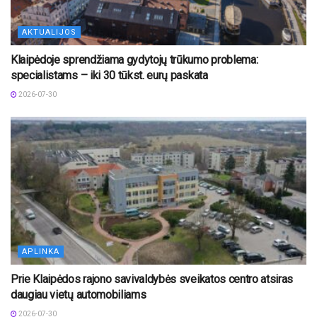
AKTUALIJOS
Klaipėdoje sprendžiama gydytojų trūkumo problema:
specialistams – iki 30 tūkst. eurų paskata
2026-07-30
APLINKA
Prie Klaipėdos rajono savivaldybės sveikatos centro atsiras
daugiau vietų automobiliams
2026-07-30