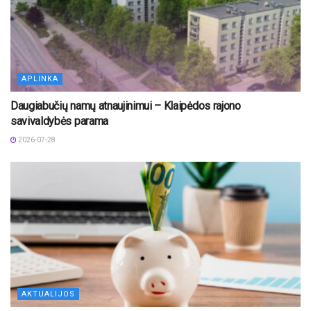
APLINKA
Daugiabučių namų atnaujinimui – Klaipėdos rajono
savivaldybės parama
2026-07-28
AKTUALIJOS