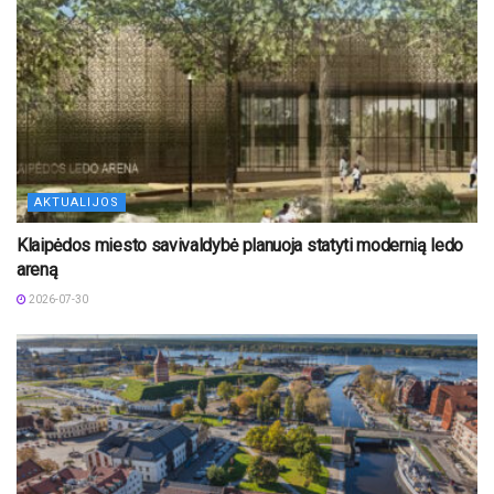
AKTUALIJOS
Klaipėdos miesto savivaldybė planuoja statyti modernią ledo
areną
2026-07-30