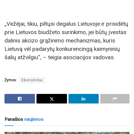
„Vežėjai, tikiu, piltųsi degalus Lietuvoje ir prisidėtų
prie Lietuvos biudžeto surinkimo, jei būtų įvestas
dalinis akcizo grąžinimo mechanizmas, kuris
Lietuvą vėl padarytų konkurencingą kaimyninių
šalių atžvilgiu“, – teigia asociacijos vadovas.
Žymos:
Ekonomika
Panašios
naujienos