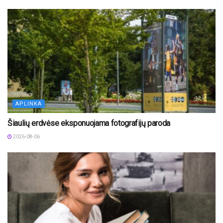
APLINKA
Šiaulių erdvėse eksponuojama fotografijų paroda
2026-08-06