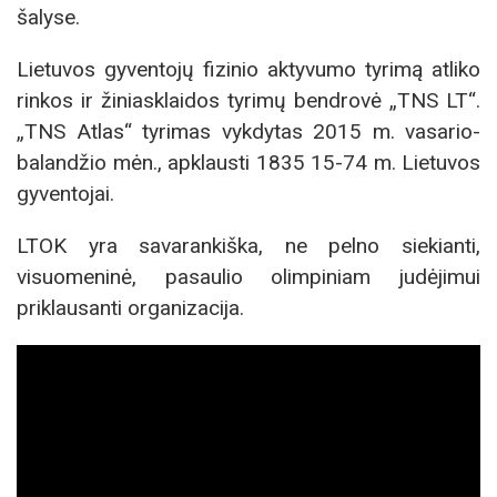
šalyse.
Lietuvos gyventojų fizinio aktyvumo tyrimą atliko
rinkos ir žiniasklaidos tyrimų bendrovė „TNS LT“.
„TNS Atlas“ tyrimas vykdytas 2015 m. vasario-
balandžio mėn., apklausti 1835 15-74 m. Lietuvos
gyventojai.
LTOK yra savarankiška, ne pelno siekianti,
visuomeninė, pasaulio olimpiniam judėjimui
priklausanti organizacija.