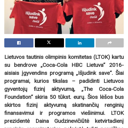
Lietuvos tautinis olimpinis komitetas (LTOK) kartu
su bendrove „Coca-Cola HBC Lietuva“ 2016-
aisiais įgyvendins programą „Išjudink save“. Šiai
programai, kurios tikslas – padidinti Lietuvos
gyventojų fizinį aktyvumą, „The Coca-Cola
Foundation“ skiria 50 tūkst. eurų. Šios lėšos bus
skirtos fizinį aktyvumą skatinančių renginių
finansavimui ir programos viešinimui. LTOK
prezidentė Daina Gudzinevičiūtė ketvirtadienį