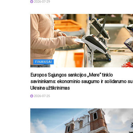
2026-07-29
FINANSAI
Europos Sąjungos sankcijos „Mere“ tinklo
savininkams: ekonominio saugumo ir solidarumo su
Ukraina užtikrinimas
2026-07-25