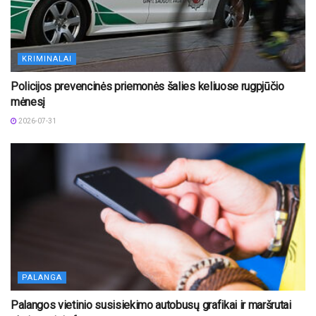
KRIMINALAI
Policijos prevencinės priemonės šalies keliuose rugpjūčio
mėnesį
2026-07-31
PALANGA
Palangos vietinio susisiekimo autobusų grafikai ir maršrutai