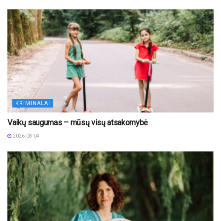
KRIMINALAI
Vaikų saugumas – mūsų visų atsakomybė
2026-08-04