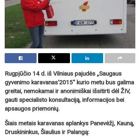
Rugpjūčio 14 d.
iš Vilniaus pajudės „Saugaus
gyvenimo karavanas‘2015“ kurio metu bus galima
greitai, nemokamai ir anonimiškai išsitirti dėl ŽIV,
gauti specialisto konsultaciją, informacijos bei
apsaugos priemonių.
Šiais metais karavanas aplankys Panevėžį, Kauną,
Druskininkus, Šiaulius ir Palangą: