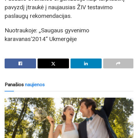
pavyzdį įtraukė į naujausias ŽIV testavimo
paslaugų rekomendacijas.
Nuotraukoje: „Saugaus gyvenimo
karavanas‘2014“ Ukmergėje
Panašios
naujienos