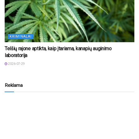
KRIMINALAI
Telšių rajone aptikta, kaip įtariama, kanapių auginimo
laboratorija
2026-07-29
Reklama