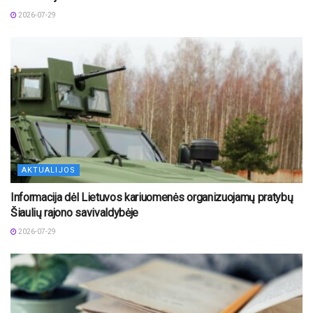
2026-07-29
AKTUALIJOS
Informacija dėl Lietuvos kariuomenės organizuojamų pratybų
Šiaulių rajono savivaldybėje
2026-07-29