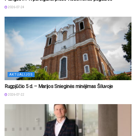
2026-07-24
AKTUALIJOS
Rugpjūčio 5 d. – Marijos Snieginės minėjimas Šiluvoje
2026-07-22