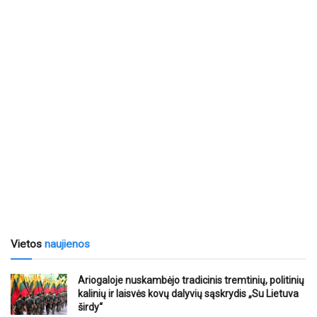
Vietos
naujienos
Ariogaloje nuskambėjo tradicinis tremtinių, politinių
kalinių ir laisvės kovų dalyvių sąskrydis „Su Lietuva
širdy“