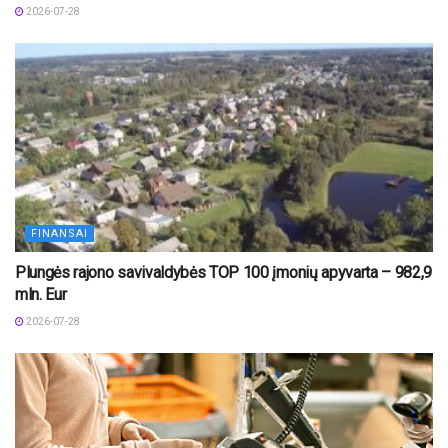
2026-07-28
FINANSAI
Plungės rajono savivaldybės TOP 100 įmonių apyvarta – 982,9
mln. Eur
2026-07-28