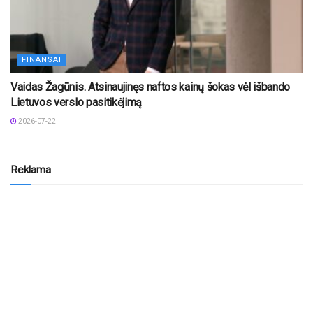
FINANSAI
Vaidas Žagūnis. Atsinaujinęs naftos kainų šokas vėl išbando
Lietuvos verslo pasitikėjimą
2026-07-22
Reklama