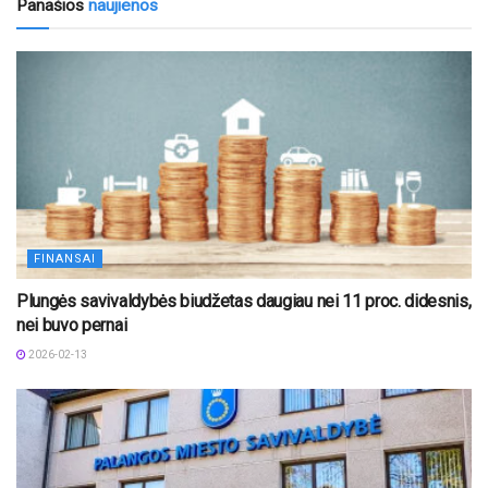
Panašios
naujienos
FINANSAI
Plungės savivaldybės biudžetas daugiau nei 11 proc. didesnis,
nei buvo pernai
2026-02-13