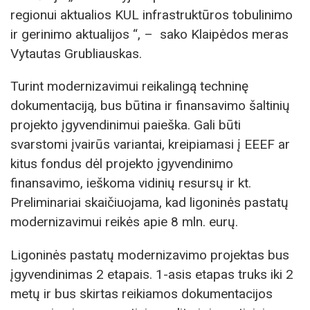
regionui aktualios KUL infrastruktūros tobulinimo
ir gerinimo aktualijos “, – sako Klaipėdos meras
Vytautas Grubliauskas.
Turint modernizavimui reikalingą techninę
dokumentaciją, bus būtina ir finansavimo šaltinių
projekto įgyvendinimui paieška. Gali būti
svarstomi įvairūs variantai, kreipiamasi į EEEF ar
kitus fondus dėl projekto įgyvendinimo
finansavimo, ieškoma vidinių resursų ir kt.
Preliminariai skaičiuojama, kad ligoninės pastatų
modernizavimui reikės apie 8 mln. eurų.
Ligoninės pastatų modernizavimo projektas bus
įgyvendinimas 2 etapais. 1-asis etapas truks iki 2
metų ir bus skirtas reikiamos dokumentacijos