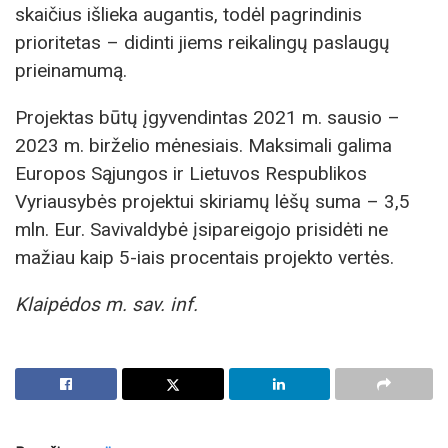
skaičius išlieka augantis, todėl pagrindinis
prioritetas – didinti jiems reikalingų paslaugų
prieinamumą.
Projektas būtų įgyvendintas 2021 m. sausio –
2023 m. birželio mėnesiais. Maksimali galima
Europos Sąjungos ir Lietuvos Respublikos
Vyriausybės projektui skiriamų lėšų suma – 3,5
mln. Eur. Savivaldybė įsipareigojo prisidėti ne
mažiau kaip 5-iais procentais projekto vertės.
Klaipėdos m. sav. inf.