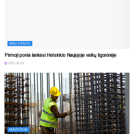
NAUJIENOS
Pirmoji ponia lankėsi Helsinkio Naujojoje vaikų ligoninėje
2025-09-03
MAŽEIKIAI