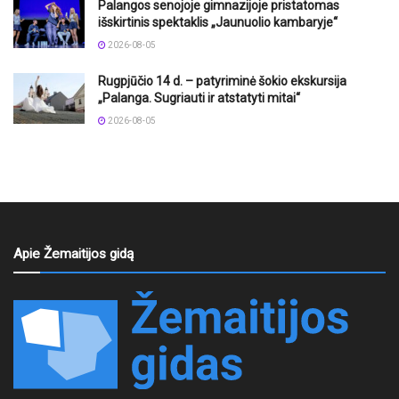
Palangos senojoje gimnazijoje pristatomas
išskirtinis spektaklis „Jaunuolio kambaryje“
2026-08-05
Rugpjūčio 14 d. – patyriminė šokio ekskursija
„Palanga. Sugriauti ir atstatyti mitai“
2026-08-05
Apie Žemaitijos gidą