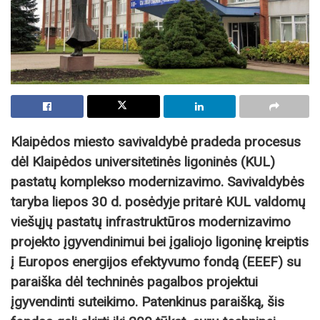
Klaipėdos miesto savivaldybė pradeda procesus
dėl Klaipėdos universitetinės ligoninės (KUL)
pastatų komplekso modernizavimo. Savivaldybės
taryba liepos 30 d. posėdyje pritarė KUL valdomų
viešųjų pastatų infrastruktūros modernizavimo
projekto įgyvendinimui bei įgaliojo ligoninę kreiptis
į Europos energijos efektyvumo fondą (EEEF) su
paraiška dėl techninės pagalbos projektui
įgyvendinti suteikimo. Patenkinus paraišką, šis