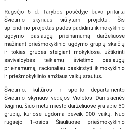
Rugsėjo 6 d. Tarybos posėdyje buvo pritarta
Švietimo skyriaus siūlytam projektui. Šis
sprendimo projektas padės padidinti ikimokyklinio
ugdymo paslaugų prieinamumą darželiuose
mažinant priešmokyklinio ugdymo grupių skaičių
ir tokias grupes steigiant mokyklose, užtikrinti
savivaldybės teikiamų švietimo paslaugų
prieinamumą, racionaliau paskirstyti ikimokyklinio
ir priešmokyklinio amžiaus vaikų srautus.
Švietimo, kultūros ir sporto departamento
Švietimo skyriaus vedėjos Violetos Damskienės
teigimu, šiuo metu miesto darželiuose yra apie 50
grupių, kuriose ugdoma beveik 900 vaikų. Nuo
rugsėjo 1-osios Šiauliuose priešmokyklinio