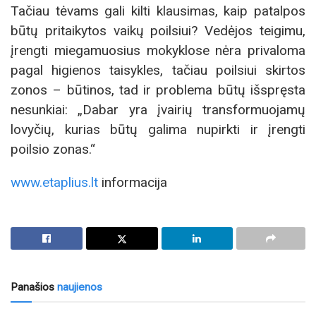
Tačiau tėvams gali kilti klausimas, kaip patalpos
būtų pritaikytos vaikų poilsiui? Vedėjos teigimu,
įrengti miegamuosius mokyklose nėra privaloma
pagal higienos taisykles, tačiau poilsiui skirtos
zonos – būtinos, tad ir problema būtų išspręsta
nesunkiai: „Dabar yra įvairių transformuojamų
lovyčių, kurias būtų galima nupirkti ir įrengti
poilsio zonas.“
www.etaplius.lt
informacija
Panašios
naujienos