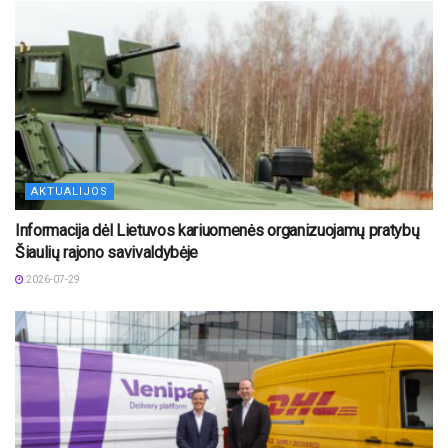
AKTUALIJOS
Informacija dėl Lietuvos kariuomenės organizuojamų pratybų
Šiaulių rajono savivaldybėje
2026-07-29