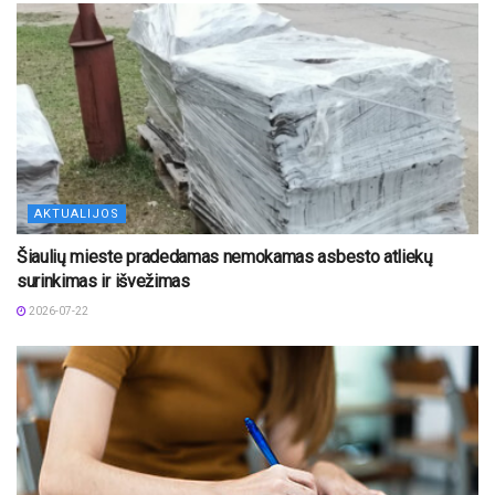
AKTUALIJOS
Šiaulių mieste pradedamas nemokamas asbesto atliekų
surinkimas ir išvežimas
2026-07-22