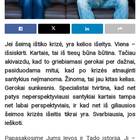
Jei šeimą ištiko krizė, yra kelios išeitys. Viena –
išsiskirti. Kartais, tai iš tiesų būna būtina. Tačiau
akivaizdu, kad to griebiamasi gerokai per dažnai,
pasiduodama mitui, kad po krizės atnaujinti
santykius neįmanoma. Žinoma, tai jau kitas kelias.
Gerokai sunkesnis. Specialistai tvirtina, kad net
patys neperspektyviausi santykiai kartais tampa
net labai perspektyviais, ir kad net iš giliausios
šeimos krizės išeitis tikrai yra. Svarbiausia, jos
ieškoti.
Papasakosime Jums Ievos ir Tado istoriją. Ji –