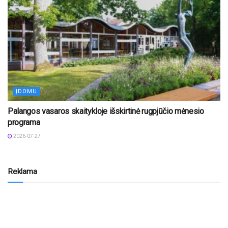
ĮDOMU
Palangos vasaros skaitykloje išskirtinė rugpjūčio mėnesio
programa
2026-07-27
Reklama