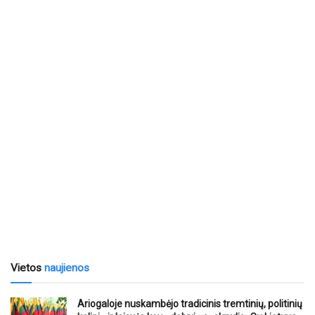
Vietos
naujienos
Ariogaloje nuskambėjo tradicinis tremtinių, politinių