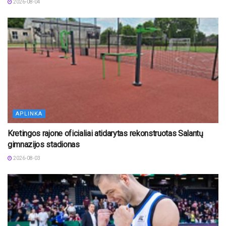
2026-08-04
APLINKA
Kretingos rajone oficialiai atidarytas rekonstruotas Salantų
gimnazijos stadionas
2026-08-03