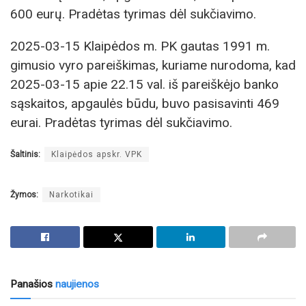
600 eurų. Pradėtas tyrimas dėl sukčiavimo.
2025-03-15 Klaipėdos m. PK gautas 1991 m.
gimusio vyro pareiškimas, kuriame nurodoma, kad
2025-03-15 apie 22.15 val. iš pareiškėjo banko
sąskaitos, apgaulės būdu, buvo pasisavinti 469
eurai. Pradėtas tyrimas dėl sukčiavimo.
Šaltinis:
Klaipėdos apskr. VPK
Žymos:
Narkotikai
Panašios
naujienos