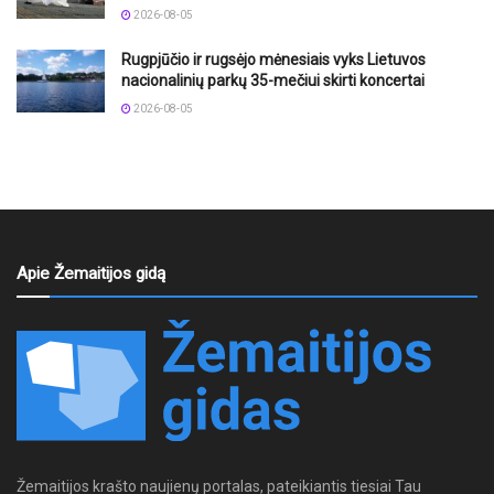
2026-08-05
Rugpjūčio ir rugsėjo mėnesiais vyks Lietuvos
nacionalinių parkų 35-mečiui skirti koncertai
2026-08-05
Apie Žemaitijos gidą
Žemaitijos krašto naujienų portalas, pateikiantis tiesiai Tau