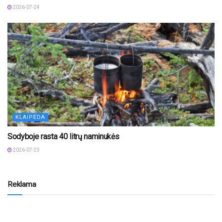
2026-07-24
KLAIPĖDA
Sodyboje rasta 40 litrų naminukės
2026-07-23
Reklama