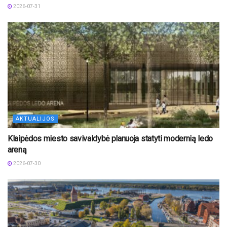
2026-07-31
AKTUALIJOS
Klaipėdos miesto savivaldybė planuoja statyti modernią ledo
areną
2026-07-30