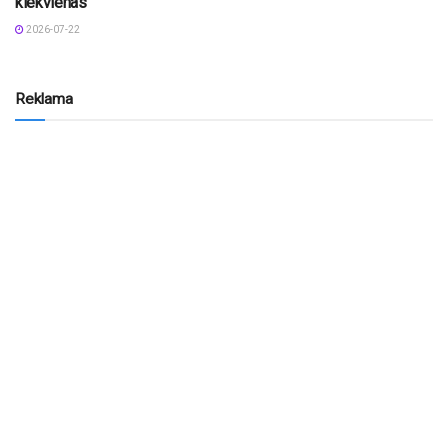
kiekvienas
2026-07-22
Reklama