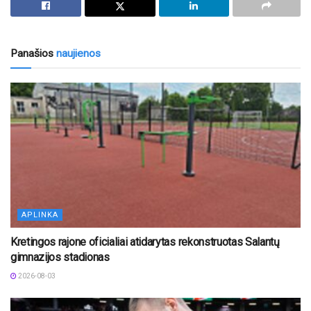
Panašios
naujienos
APLINKA
Kretingos rajone oficialiai atidarytas rekonstruotas Salantų
gimnazijos stadionas
2026-08-03