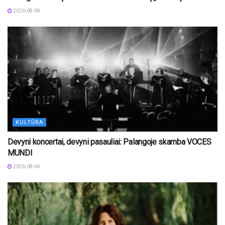
2026-08-04
KULTŪRA
Devyni koncertai, devyni pasauliai: Palangoje skamba VOCES
MUNDI
2026-08-04