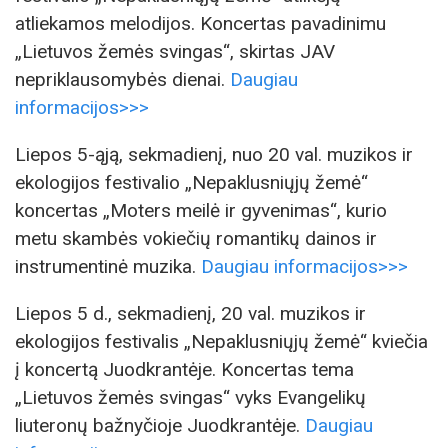
atliekamos melodijos. Koncertas pavadinimu
„Lietuvos žemės svingas“, skirtas JAV
nepriklausomybės dienai.
Daugiau
informacijos>>>
Liepos 5-ąją, sekmadienį, nuo 20 val. muzikos ir
ekologijos festivalio „Nepaklusniųjų žemė“
koncertas „Moters meilė ir gyvenimas“, kurio
metu skambės vokiečių romantikų dainos ir
instrumentinė muzika.
Daugiau informacijos>>>
Liepos 5 d., sekmadienį, 20 val. muzikos ir
ekologijos festivalis „Nepaklusniųjų žemė“ kviečia
į koncertą Juodkrantėje. Koncertas tema
„Lietuvos žemės svingas“ vyks Evangelikų
liuteronų bažnyčioje Juodkrantėje.
Daugiau