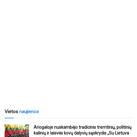
Vietos
naujienos
Ariogaloje nuskambėjo tradicinis tremtinių, politinių
kalinių ir laisvės kovų dalyvių sąskrydis „Su Lietuva