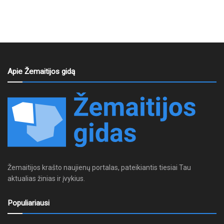
Apie Žemaitijos gidą
Žemaitijos krašto naujienų portalas, pateikiantis tiesiai Tau
aktualias žinias ir įvykius.
Populiariausi