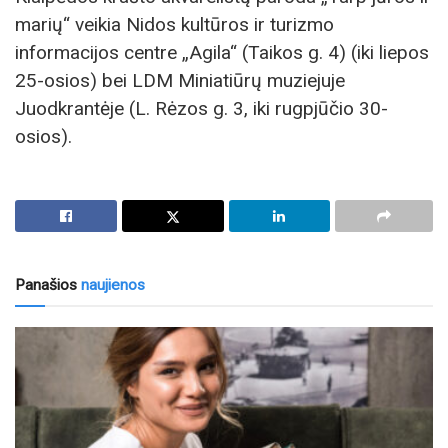
marių“ veikia Nidos kultūros ir turizmo
informacijos centre „Agila“ (Taikos g. 4) (iki liepos
25-osios) bei LDM Miniatiūrų muziejuje
Juodkrantėje (L. Rėzos g. 3, iki rugpjūčio 30-
osios).
Panašios
naujienos