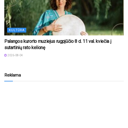
KULTŪRA
Palangos kurorto muziejus rugpjūčio 8 d. 11 val. kviečia į
sutartinių rato kelionę
2026-08-04
Reklama