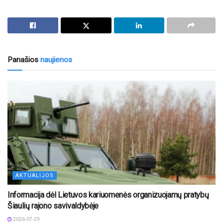
Panašios
naujienos
AKTUALIJOS
Informacija dėl Lietuvos kariuomenės organizuojamų pratybų
Šiaulių rajono savivaldybėje
2026-07-29