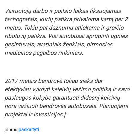
Vairuotojų darbo ir poilsio laikas fiksuojamas
tachografais, kurių patikra privaloma kartą per 2
metus. Tokiu pat dažnumu atliekama ir greičio
ribotuvų patikra. Visi autobusai aprūpinti ugnies
gesintuvais, avariniais ženklais, pirmosios
medicinos pagalbos rinkiniais.
2017 metais bendrovė toliau sieks dar
efektyviau vykdyti keleivių vežimo politiką ir savo
paslaugos kokybe garantuoti didesnį keleivių
norą važiuoti bendrovės autobusais. Planuojami
projektai ir investicijos į:
Įdomu
paskaityti