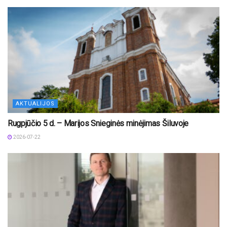
AKTUALIJOS
Rugpjūčio 5 d. – Marijos Snieginės minėjimas Šiluvoje
2026-07-22