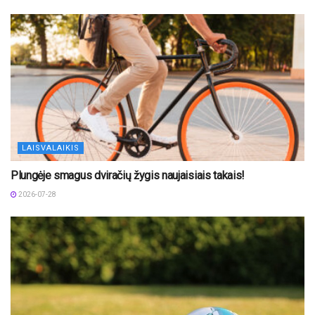
LAISVALAIKIS
Plungėje smagus dviračių žygis naujaisiais takais!
2026-07-28