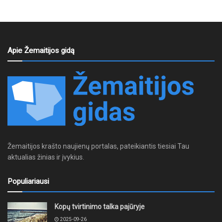
Apie Žemaitijos gidą
Žemaitijos krašto naujienų portalas, pateikiantis tiesiai Tau
aktualias žinias ir įvykius.
Populiariausi
Kopų tvirtinimo talka pajūryje
2025-09-26