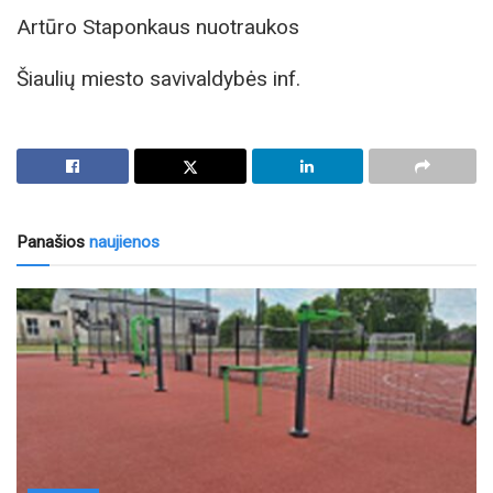
Artūro Staponkaus nuotraukos
Šiaulių miesto savivaldybės inf.
Panašios
naujienos