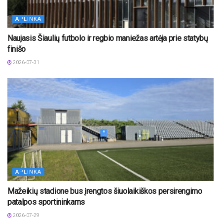
APLINKA
Naujasis Šiaulių futbolo ir regbio maniežas artėja prie statybų
finišo
2026-07-31
APLINKA
Mažeikių stadione bus įrengtos šiuolaikiškos persirengimo
patalpos sportininkams
2026-07-29