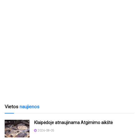
Vietos
naujienos
Klaipėdoje atnaujinama Atgimimo aikštė
2026-08-05