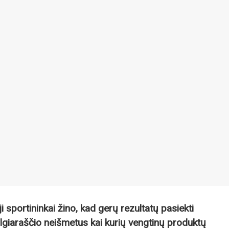
i sportininkai žino, kad gerų rezultatų pasiekti
algiaraščio neišmetus kai kurių vengtinų produktų