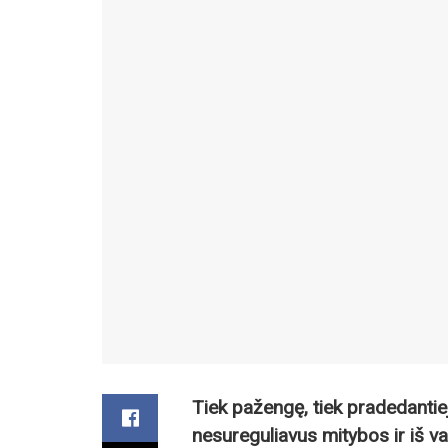
Tiek pažengę, tiek pradedantiej
nesureguliavus mitybos ir iš v