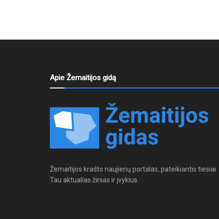
Apie Žemaitijos gidą
Žemaitijos krašto naujienų portalas, pateikiantis tiesiai
Tau aktualias žinias ir įvykius.