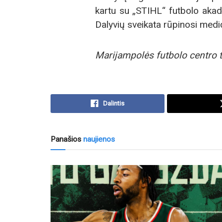
kartu su „STIHL“ futbolo akad
Dalyvių sveikata rūpinosi medi
Marijampolės futbolo centro 
Dalintis
Panašios
naujienos