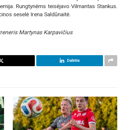
emija. Rungtynėms teisėjavo Vilmantas Stankus.
cinos seselė Irena Saldūnaitė.
treneris Martynas Karpavičius
Dalintis