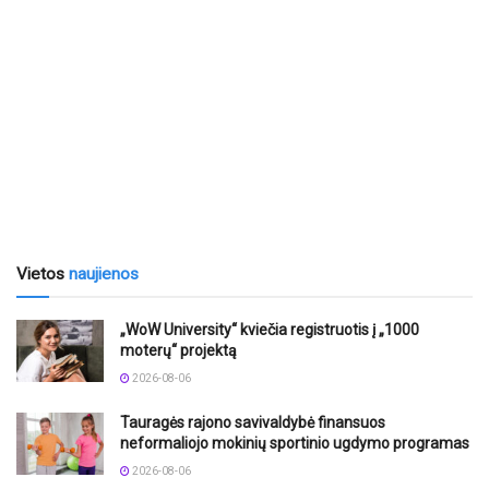
Vietos
naujienos
„WoW University“ kviečia registruotis į „1000
moterų“ projektą
2026-08-06
Tauragės rajono savivaldybė finansuos
neformaliojo mokinių sportinio ugdymo programas
2026-08-06