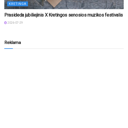
KRETINGA
Prasideda jubiliejinis X Kretingos senosios muzikos festivalis
2026-07-29
Reklama