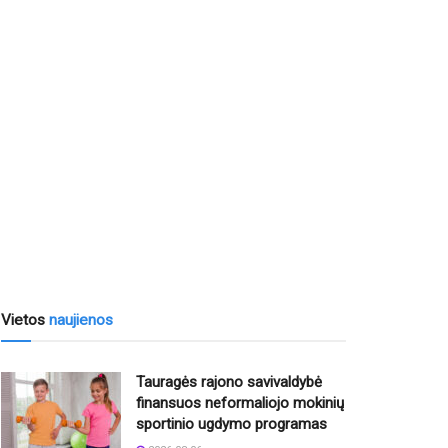
Vietos
naujienos
Tauragės rajono savivaldybė
finansuos neformaliojo mokinių
sportinio ugdymo programas