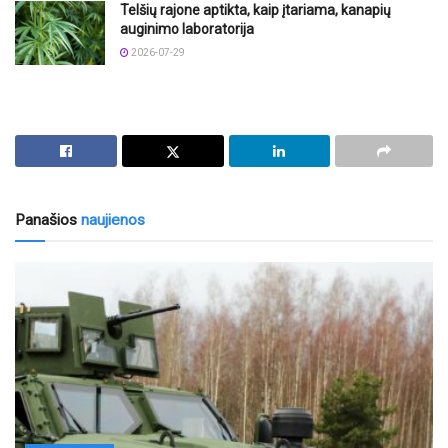
Telšių rajone aptikta, kaip įtariama, kanapių
auginimo laboratorija
2026-07-29
Panašios
naujienos