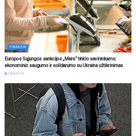
FINANSAI
Europos Sąjungos sankcijos „Mere“ tinklo savininkams:
ekonominio saugumo ir solidarumo su Ukraina užtikrinimas
2026-07-25