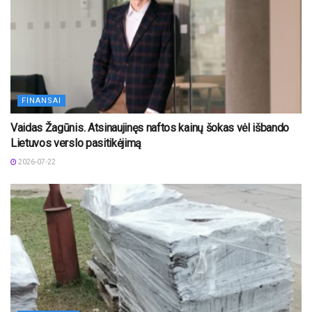
FINANSAI
Vaidas Žagūnis. Atsinaujinęs naftos kainų šokas vėl išbando
Lietuvos verslo pasitikėjimą
2026-07-22