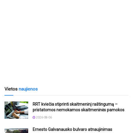
Vietos
naujienos
RRT kviečia stiprinti skaitmeninį raštingumą –
pristatomos nemokamos skaitmeninės pamokos
2026-08-06
Ernesto Galvanausko bulvaro atnaujinimas