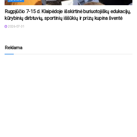
Rugpjūčio 7-15 d. Klaipėdoje išskirtinė buriuotojiškų edukacijų,
kūrybinių dirbtuvių, sportinių iššūkių ir prizų kupina šventė
2026-07-31
Reklama