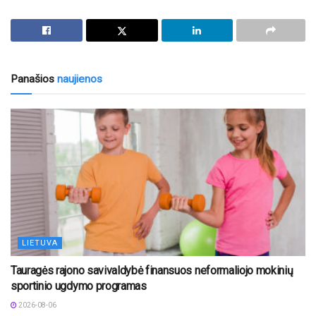
Panašios
naujienos
LIETUVA
Tauragės rajono savivaldybė finansuos neformaliojo mokinių
sportinio ugdymo programas
2026-08-06