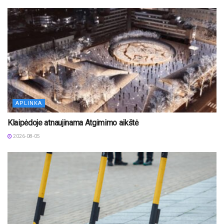
APLINKA
Klaipėdoje atnaujinama Atgimimo aikštė
2026-08-05