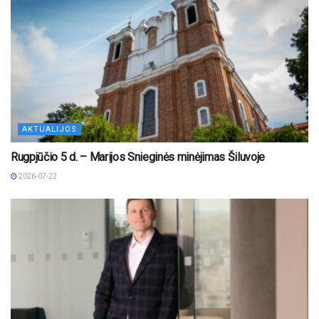
AKTUALIJOS
Rugpjūčio 5 d. – Marijos Snieginės minėjimas Šiluvoje
2026-07-22