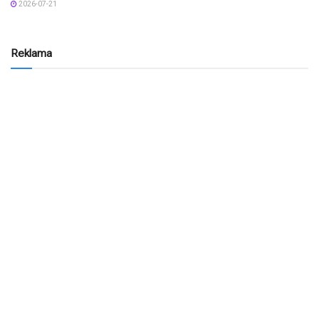
2026-07-21
Reklama