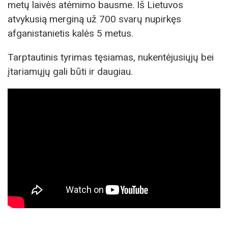
metų laivės atėmimo bausme. Iš Lietuvos
atvykusią merginą už 700 svarų nupirkęs
afganistanietis kalės 5 metus.
Tarptautinis tyrimas tęsiamas, nukentėjusiųjų bei
įtariamųjų gali būti ir daugiau.