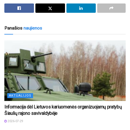
Panašios
naujienos
AKTUALIJOS
Informacija dėl Lietuvos kariuomenės organizuojamų pratybų
Šiaulių rajono savivaldybėje
2026-07-29