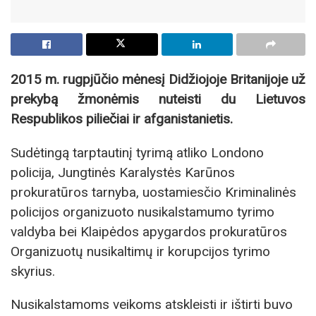
2015 m. rugpjūčio mėnesį Didžiojoje Britanijoje už
prekybą žmonėmis nuteisti du Lietuvos
Respublikos piliečiai ir afganistanietis.
Sudėtingą tarptautinį tyrimą atliko Londono
policija, Jungtinės Karalystės Karūnos
prokuratūros tarnyba, uostamiesčio Kriminalinės
policijos organizuoto nusikalstamumo tyrimo
valdyba bei Klaipėdos apygardos prokuratūros
Organizuotų nusikaltimų ir korupcijos tyrimo
skyrius.
Nusikalstamoms veikoms atskleisti ir ištirti buvo