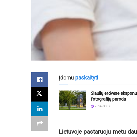
Įdomu
paskaityti
Šiaulių erdvėse ekspon
fotografijų paroda
2026-08-06
Lietuvoje pastaruoju metu dau