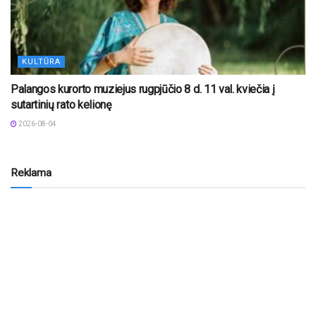
KULTŪRA
Palangos kurorto muziejus rugpjūčio 8 d. 11 val. kviečia į
sutartinių rato kelionę
2026-08-04
Reklama