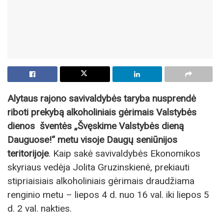
Alytaus rajono savivaldybės taryba nusprendė
riboti prekybą alkoholiniais gėrimais Valstybės
dienos šventės „Švęskime Valstybės dieną
Dauguose!“ metu visoje Daugų seniūnijos
teritorijoje
. Kaip sakė savivaldybės Ekonomikos
skyriaus vedėja Jolita Gruzinskienė, prekiauti
stipriaisiais alkoholiniais gėrimais draudžiama
renginio metu – liepos 4 d. nuo 16 val. iki liepos 5
d. 2 val. nakties.