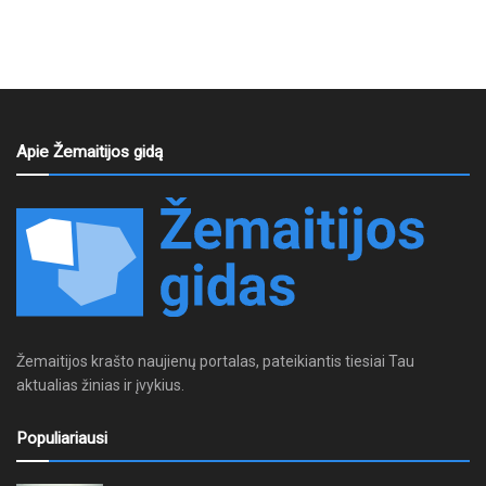
Apie Žemaitijos gidą
Žemaitijos krašto naujienų portalas, pateikiantis tiesiai Tau
aktualias žinias ir įvykius.
Populiariausi