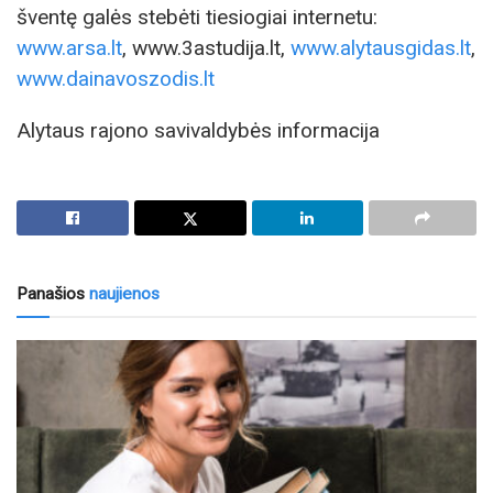
šventę galės stebėti tiesiogiai internetu:
www.arsa.lt
, www.3astudija.lt,
www.alytausgidas.lt
,
www.dainavoszodis.lt
Alytaus rajono savivaldybės informacija
Panašios
naujienos