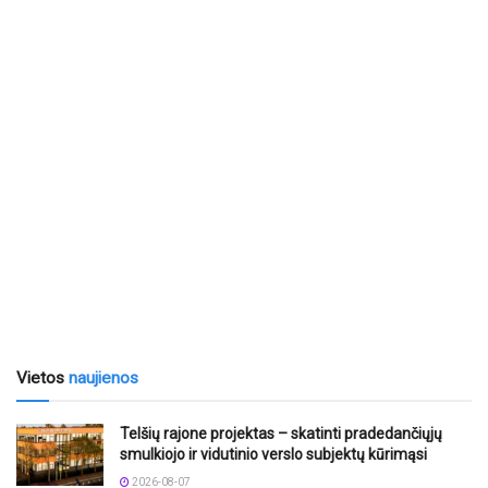
Vietos
naujienos
Telšių rajone projektas – skatinti pradedančiųjų
smulkiojo ir vidutinio verslo subjektų kūrimąsi
2026-08-07