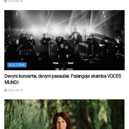
2026-08-04
KULTŪRA
Devyni koncertai, devyni pasauliai: Palangoje skamba VOCES
MUNDI
2026-08-04