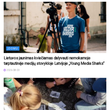
ĮDOMU
Lietuvos jaunimas kviečiamas dalyvauti nemokamoje
tarptautinėje medijų stovykloje Latvijoje „Young Media Sharks“
2026-08-03