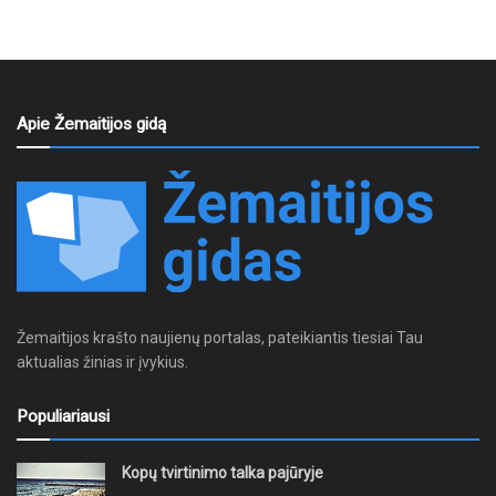
Apie Žemaitijos gidą
Žemaitijos krašto naujienų portalas, pateikiantis tiesiai Tau
aktualias žinias ir įvykius.
Populiariausi
Kopų tvirtinimo talka pajūryje