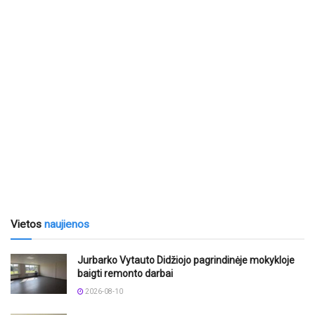
Vietos
naujienos
Jurbarko Vytauto Didžiojo pagrindinėje mokykloje
baigti remonto darbai
2026-08-10