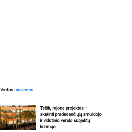
Vietos
naujienos
Telšių rajone projektas –
skatinti pradedančiųjų smulkiojo
ir vidutinio verslo subjektų
kūrimąsi