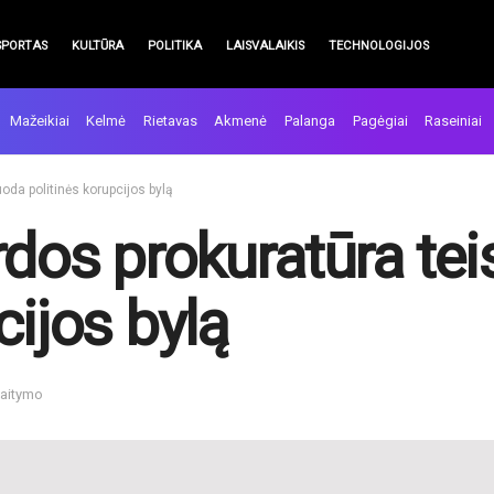
SPORTAS
KULTŪRA
POLITIKA
LAISVALAIKIS
TECHNOLOGIJOS
Mažeikiai
Kelmė
Rietavas
Akmenė
Palanga
Pagėgiai
Raseiniai
oda politinės korupcijos bylą
rdos prokuratūra te
cijos bylą
kaitymo