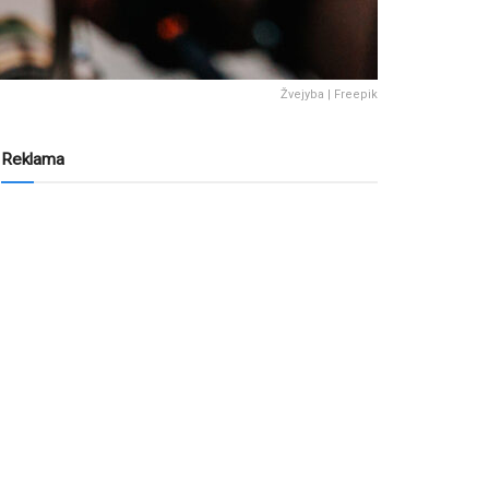
Žvejyba | Freepik
Reklama