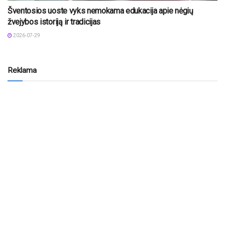
Šventosios uoste vyks nemokama edukacija apie nėgių
žvejybos istoriją ir tradicijas
2026-07-29
Reklama