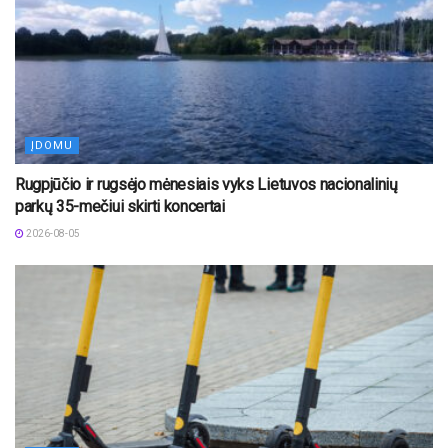
ĮDOMU
Rugpjūčio ir rugsėjo mėnesiais vyks Lietuvos nacionalinių
parkų 35-mečiui skirti koncertai
2026-08-05