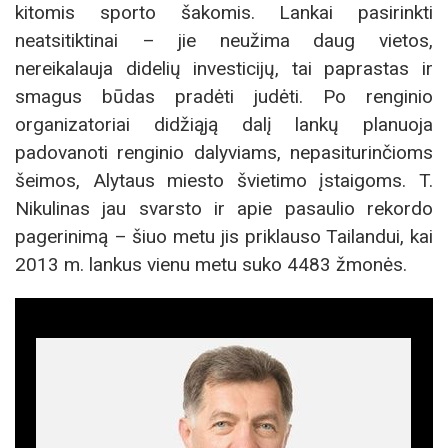
kitomis sporto šakomis. Lankai pasirinkti
neatsitiktinai – jie neužima daug vietos,
nereikalauja didelių investicijų, tai paprastas ir
smagus būdas pradėti judėti. Po renginio
organizatoriai didžiąją dalį lankų planuoja
padovanoti renginio dalyviams, nepasiturinčioms
šeimos, Alytaus miesto švietimo įstaigoms. T.
Nikulinas jau svarsto ir apie pasaulio rekordo
pagerinimą – šiuo metu jis priklauso Tailandui, kai
2013 m. lankus vienu metu suko 4483 žmonės.