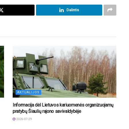
Dalintis
AKTUALIJOS
Informacija dėl Lietuvos kariuomenės organizuojamų
pratybų Šiaulių rajono savivaldybėje
2026-07-29