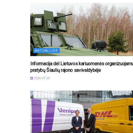
AKTUALIJOS
Informacija dėl Lietuvos kariuomenės organizuojam
pratybų Šiaulių rajono savivaldybėje
2026-07-29