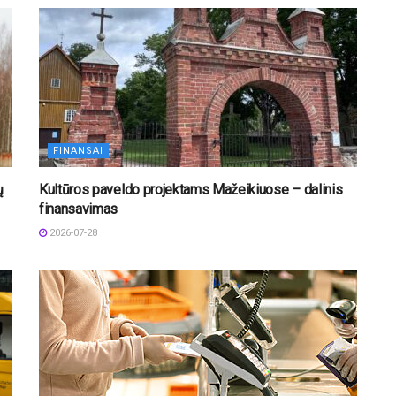
FINANSAI
ų
Kultūros paveldo projektams Mažeikiuose – dalinis
finansavimas
2026-07-28