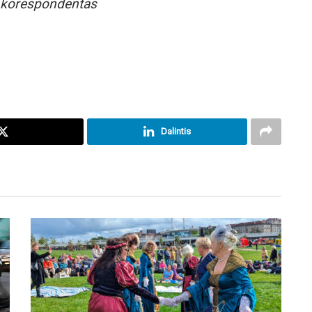
 korespondentas
Dalintis