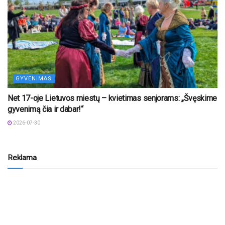
GYVENIMAS
Net 17-oje Lietuvos miestų – kvietimas senjorams: „Švęskime
gyvenimą čia ir dabar!“
2026-07-30
Reklama