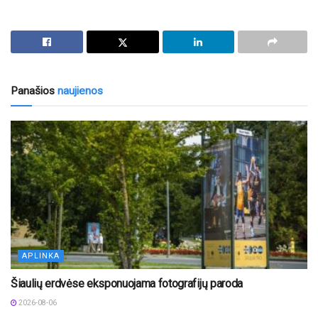
Panašios
naujienos
APLINKA
Šiaulių erdvėse eksponuojama fotografijų paroda
2026-08-06