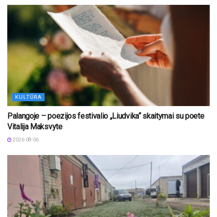
KULTŪRA
Palangoje – poezijos festivalio „Liudvika“ skaitymai su poete
Vitalija Maksvyte
2026-08-06