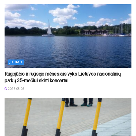
ĮDOMU
Rugpjūčio ir rugsėjo mėnesiais vyks Lietuvos nacionalinių
parkų 35-mečiui skirti koncertai
2026-08-05