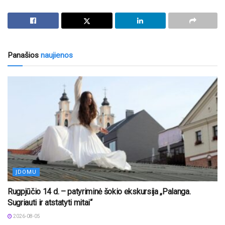
Panašios
naujienos
ĮDOMU
Rugpjūčio 14 d. – patyriminė šokio ekskursija „Palanga.
Sugriauti ir atstatyti mitai“
2026-08-05