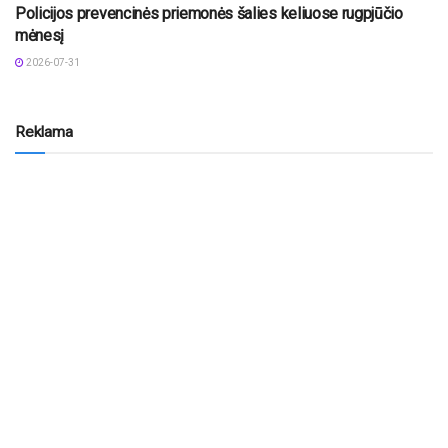
Policijos prevencinės priemonės šalies keliuose rugpjūčio
mėnesį
2026-07-31
Reklama