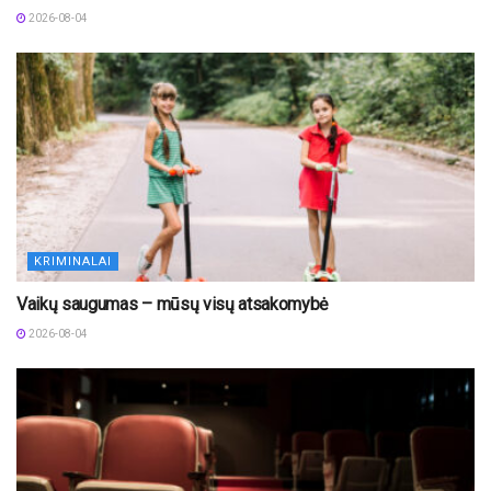
2026-08-04
KRIMINALAI
Vaikų saugumas – mūsų visų atsakomybė
2026-08-04