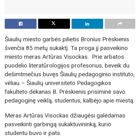
Šiaulių miesto garbės pilietis Bronius Prėskienis
švenčia 85 metų sukaktį. Ta proga jį pasveikino
miesto meras Artūras Visockas. Prie arbatos
puodelio literatūrologijos profesorius, beveik du
dešimtmečius buvęs Šiaulių pedagoginio instituto,
vėliau – Šiaulių universiteto Pedagogikos
fakulteto dekanas B. Prėskienis prisiminė savo
pedagoginę veiklą, studentus, kalbėjo apie miestą.
Meras Artūras Visockas džiaugėsi galėdamas
pasveikinti garbingą sukaktuvininką, kurio
studentu buvo ir pats.