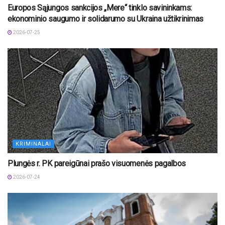
Europos Sąjungos sankcijos „Mere“ tinklo savininkams:
ekonominio saugumo ir solidarumo su Ukraina užtikrinimas
2026-07-25
KRIMINALAI
Plungės r. PK pareigūnai prašo visuomenės pagalbos
2026-07-24