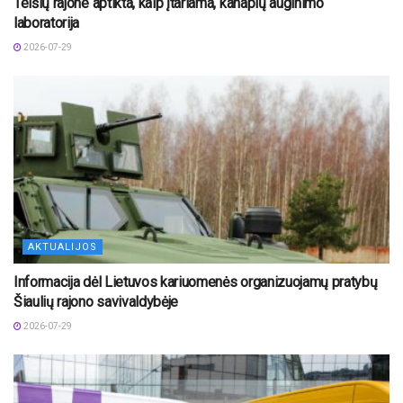
Telšių rajone aptikta, kaip įtariama, kanapių auginimo
laboratorija
2026-07-29
AKTUALIJOS
Informacija dėl Lietuvos kariuomenės organizuojamų pratybų
Šiaulių rajono savivaldybėje
2026-07-29