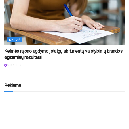
KELMĖ
Kelmės rajono ugdymo įstaigų abiturientų valstybinių brandos
egzaminų rezultatai
2026-07-21
Reklama