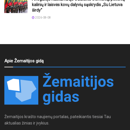
kalinių ir laisvės kovų dalyvių sąskrydis „Su Lietuva
širdy“
2026-08-08
Apie Žemaitijos gidą
Žemaitijos krašto naujienų portalas, pateikiantis tiesiai Tau
aktualias žinias ir įvykius.