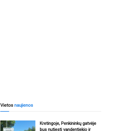
Vietos
naujienos
Kretingoje, Penkininkų gatvėje
bus nutiesti vandentiekio ir