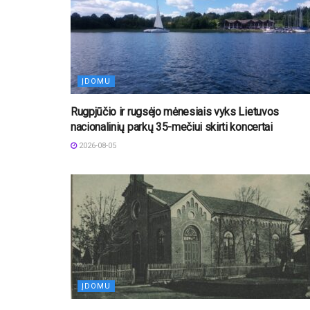
ĮDOMU
Rugpjūčio ir rugsėjo mėnesiais vyks Lietuvos
nacionalinių parkų 35-mečiui skirti koncertai
2026-08-05
ĮDOMU