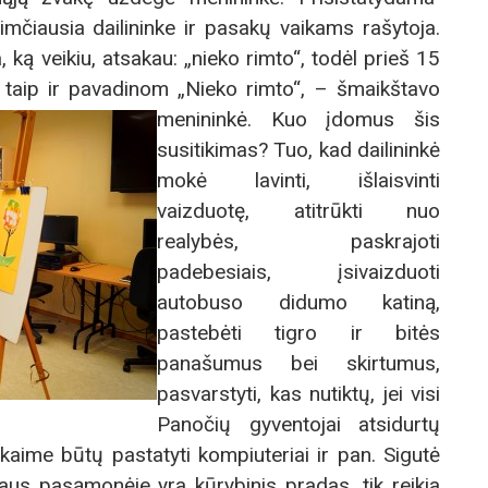
imčiausia dailininke ir pasakų vaikams rašytoja.
ką veikiu, atsakau: „nieko rimto“, todėl prieš 15
 taip ir
pavadinom „Nieko rimto“, – šmaikštavo
menininkė. Kuo įdomus šis
susitikimas? Tuo, kad dailininkė
mokė lavinti, išlaisvinti
vaizduotę, atitrūkti nuo
realybės, paskrajoti
padebesiais, įsivaizduoti
autobuso didumo katiną,
pastebėti tigro ir bitės
panašumus bei skirtumus,
pasvarstyti, kas nutiktų, jei visi
Panočių gyventojai atsidurtų
 kaime būtų pastatyti kompiuteriai ir pan. Sigutė
gaus pasąmonėje yra kūrybinis pradas, tik reikia