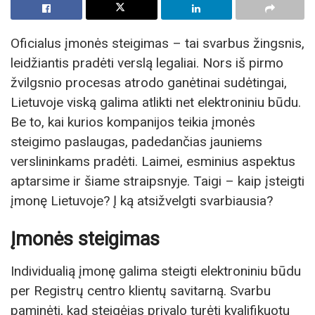
Oficialus įmonės steigimas – tai svarbus žingsnis,
leidžiantis pradėti verslą legaliai. Nors iš pirmo
žvilgsnio procesas atrodo ganėtinai sudėtingai,
Lietuvoje viską galima atlikti net elektroniniu būdu.
Be to, kai kurios kompanijos teikia įmonės
steigimo paslaugas, padedančias jauniems
verslininkams pradėti. Laimei, esminius aspektus
aptarsime ir šiame straipsnyje. Taigi – kaip įsteigti
įmonę Lietuvoje? Į ką atsižvelgti svarbiausia?
Įmonės steigimas
Individualią įmonę galima steigti elektroniniu būdu
per Registrų centro klientų savitarną. Svarbu
paminėti, kad steigėjas privalo turėti kvalifikuotu