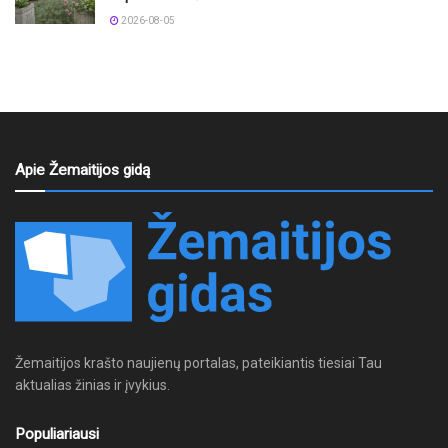
2026-08-05
Apie Žemaitijos gidą
Žemaitijos krašto naujienų portalas, pateikiantis tiesiai Tau
aktualias žinias ir įvykius.
Populiariausi