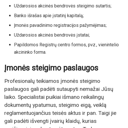
Uždarosios akcinės bendrovės steigimo sutartis;
Banko išrašas apie įstatinį kapitalą;
Įmonės pavadinimo registracijos pažymėjimas;
Uždarosios akcinės bendrovės įstatai;
Papildomos Registrų centro formos, pvz., vienintelio
akcininko forma.
Įmonės steigimo paslaugos
Profesionalų teikiamos
įmonės steigimo
paslaugos
gali padėti sutaupyti nemažai Jūsų
laiko. Specialistai puikiai išmano reikalingų
dokumentų ypatumus, steigimo eigą, veiklą
reglamentuojančius teisės aktus ir pan. Taigi jie
gali padėti išvengti įvairių klaidų, kurias