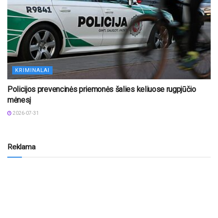
KRIMINALAI
Policijos prevencinės priemonės šalies keliuose rugpjūčio
mėnesį
2026-07-31
Reklama