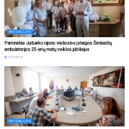
AKTUALIJOS
Paminėtas Jurbarko rajono viešosios įstaigos Šimkaičių
ambulatorijos 25-erių metų veiklos jubiliejus
2026-08-03
AKTUALIJOS