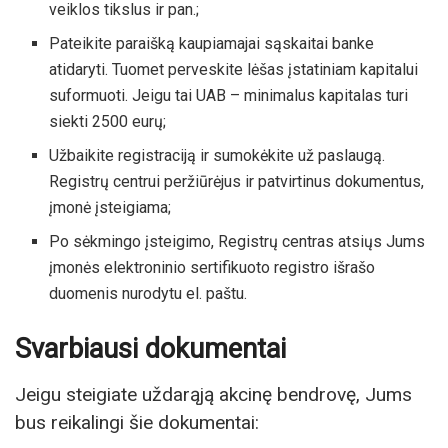
veiklos tikslus ir pan.;
Pateikite paraišką kaupiamajai sąskaitai banke
atidaryti. Tuomet perveskite lėšas įstatiniam kapitalui
suformuoti. Jeigu tai UAB – minimalus kapitalas turi
siekti 2500 eurų;
Užbaikite registraciją ir sumokėkite už paslaugą.
Registrų centrui peržiūrėjus ir patvirtinus dokumentus,
įmonė įsteigiama;
Po sėkmingo įsteigimo, Registrų centras atsiųs Jums
įmonės elektroninio sertifikuoto registro išrašo
duomenis nurodytu el. paštu.
Svarbiausi dokumentai
Jeigu steigiate uždarąją akcinę bendrovę, Jums
bus reikalingi šie dokumentai: