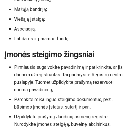
Mažąją bendriją;
Viešąją įstaigą;
Asociaciją;
Labdaros ir paramos fondą.
Įmonės steigimo žingsniai
Pirmiausia sugalvokite pavadinimą ir patikrinkite, ar jis
dar nėra užregistruotas. Tai padarysite Registrų centro
puslapyje. Tuomet užpildykite prašymą rezervuoti
norimą pavadinimą;
Parenkite reikalingus steigimo dokumentus, pvz.,
būsimos įmonės įstatus, sutartį ir pan.;
Užpildykite prašymą Juridinių asmenų registre.
Nurodykite įmonės steigėją, buveinę, akcininkus,