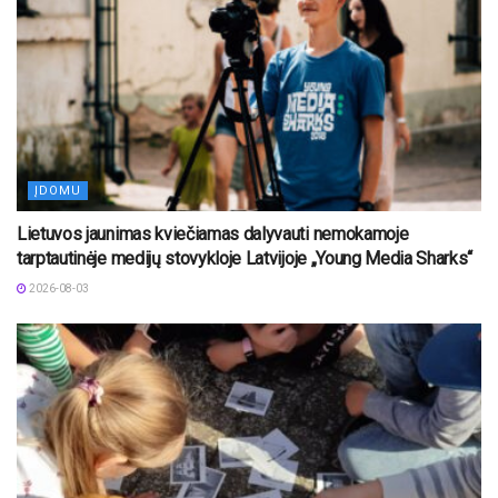
ĮDOMU
Lietuvos jaunimas kviečiamas dalyvauti nemokamoje
tarptautinėje medijų stovykloje Latvijoje „Young Media Sharks“
2026-08-03