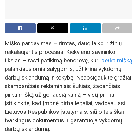
Miško pardavimas – rimtas, daug laiko ir žinių
reikalaujantis procesas. Kiekvieno savininko
tikslas – rasti patikimą bendrovę, kuri
perka mišką
palankiausiomis sąlygomis, užtikrina vykdomų
darbų sklandumą ir kokybę. Neapsigaukite gražiai
skambančiais reklaminiais šūkiais, žadančiais
pirkti mišką už geriausią kainą – visų pirma
įsitikinkite, kad įmonė dirba legaliai, vadovaujasi
Lietuvos Respublikos įstatymais, siūlo teisiškai
tvarkingus dokumentus ir garantuoja vykdomų
darbų sklandumą.