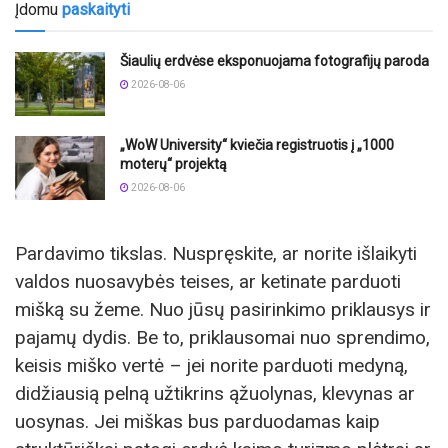
Įdomu
paskaityti
Šiaulių erdvėse eksponuojama fotografijų paroda
2026-08-06
„WoW University“ kviečia registruotis į „1000
moterų“ projektą
2026-08-06
Pardavimo tikslas. Nuspręskite, ar norite išlaikyti
valdos nuosavybės teises, ar ketinate parduoti
mišką su žeme. Nuo jūsų pasirinkimo priklausys ir
pajamų dydis. Be to, priklausomai nuo sprendimo,
keisis miško vertė – jei norite parduoti medyną,
didžiausią pelną užtikrins ąžuolynas, klevynas ar
uosynas. Jei miškas bus parduodamas kaip